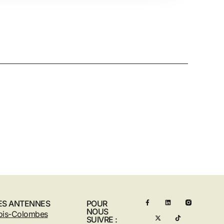
ES ANTENNES
POUR
NOUS
ois-Colombes
SUIVRE :