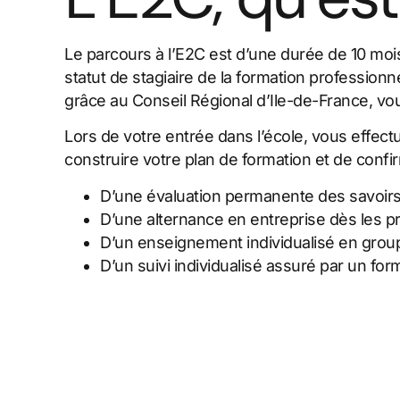
Le parcours à l’E2C est d’une durée de 10 moi
statut de stagiaire de la formation professionne
grâce au Conseil Régional d’Ile-de-France, vou
Lors de votre entrée dans l’école, vous effec
construire votre plan de formation et de confi
D’une évaluation permanente des savoir
D’une alternance en entreprise dès les 
D’un enseignement individualisé en gro
D’un suivi individualisé assuré par un fo