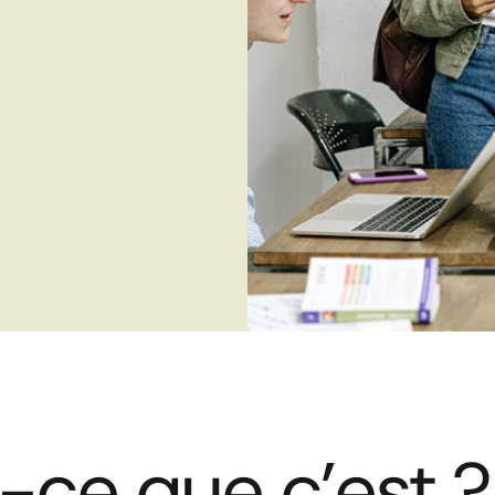
t-ce que c’est ?