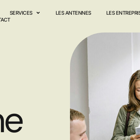
SERVICES
LES ANTENNES
LES ENTREPRI
TACT
me