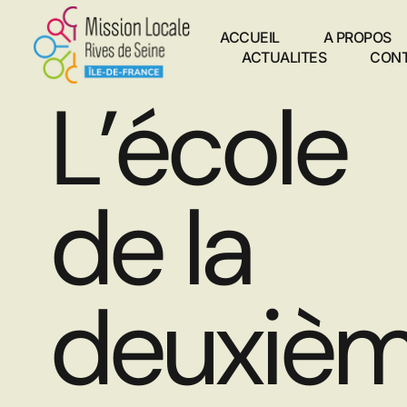
ACCUEIL
A PROPOS
ACTUALITES
CON
L’école
de la
deuxiè