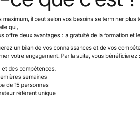
s maximum, il peut selon vos besoins se terminer plus t
lle qui,
s offre deux avantages : la gratuité de la formation e
tuerez un bilan de vos connaissances et de vos compéte
rmer votre engagement. Par la suite, vous bénéficierez :
s et des compétences.
premières semaines
upe de 15 personnes
rmateur référent unique