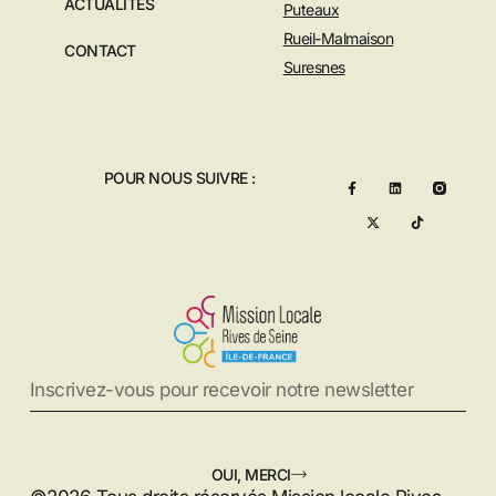
ACTUALITES
Puteaux
Rueil-Malmaison
CONTACT
Suresnes
POUR NOUS SUIVRE :
OUI, MERCI