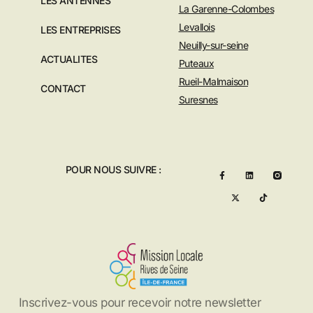
LES ANTENNES
La Garenne-Colombes
Levallois
LES ENTREPRISES
Neuilly-sur-seine
ACTUALITES
Puteaux
Rueil-Malmaison
CONTACT
Suresnes
POUR NOUS SUIVRE :