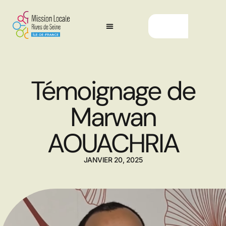
Témoignage de
Marwan
AOUACHRIA
JANVIER 20, 2025