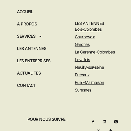
ACCUEIL
LES ANTENNES
A PROPOS
Bois-Colombes
SERVICES
Courbevoie
Garches
LES ANTENNES
La Garenne-Colombes
Levallois
LES ENTREPRISES
Neuilly-sur-seine
ACTUALITES
Puteaux
Rueil-Malmaison
CONTACT
Suresnes
POUR NOUS SUIVRE :